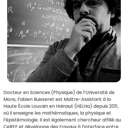
Docteur en Sciences (Physique) de l’Université de
Mons, Fabien Buisseret est Maître-Assistant à la
Haute École Louvain en Hainaut (HELHa) depuis 2011,
où il enseigne les mathématiques, la physique et
l’épistémologie. Il est également chercheur affilié au
CeREF et développe des travaux à l’interface entre