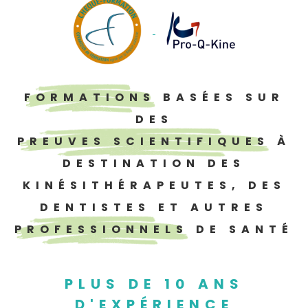
FORMATIONS
BASÉES SUR
DES
PREUVES SCIENTIFIQUES
À
DESTINATION DES
KINÉSITHÉRAPEUTES, DES
DENTISTES ET AUTRES
PROFESSIONNELS
DE SANTÉ
PLUS DE 10 ANS
D'EXPÉRIENCE