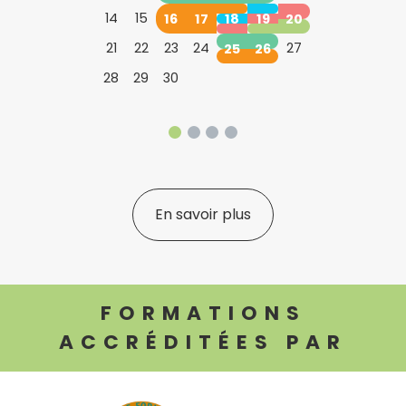
14
15
16
17
18
19
20
21
22
23
24
25
26
27
28
29
30
En savoir plus
FORMATIONS
ACCRÉDITÉES PAR