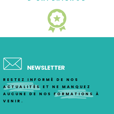
NEWSLETTER
RESTEZ INFORMÉ DE NOS
ACTUALITÉS
ET NE MANQUEZ
AUCUNE DE NOS
FORMATIONS
À
VENIR.